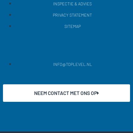
INSPECTIE & ADVIES
PRIVACY STATEMENT
SITEMAP
INFO@TOPLEVEL.NL
NEEM CONTACT MET ONS OP