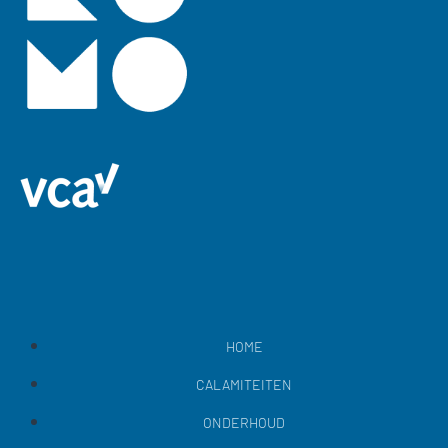
HOME
CALAMITEITEN
ONDERHOUD