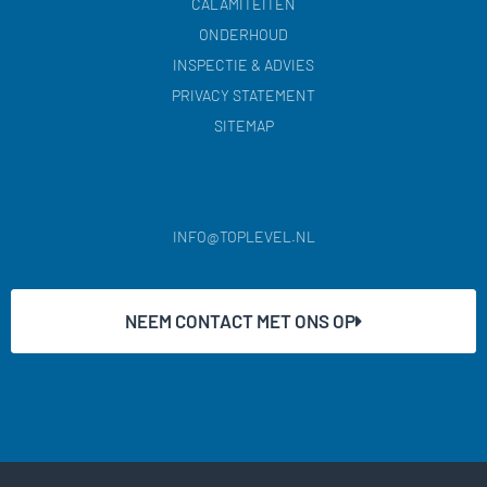
CALAMITEITEN
ONDERHOUD
INSPECTIE & ADVIES
PRIVACY STATEMENT
SITEMAP
INFO@TOPLEVEL.NL
NEEM CONTACT MET ONS OP