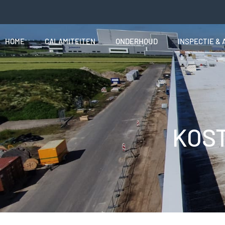
HOME
CALAMITEITEN
ONDERHOUD
INSPECTIE & 
KOS