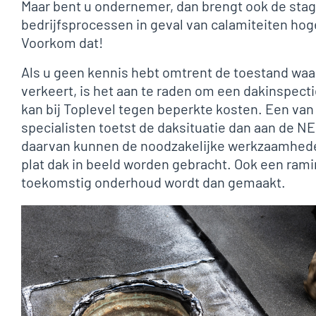
Maar bent u ondernemer, dan brengt ook de stag
bedrijfsprocessen in geval van calamiteiten ho
Voorkom dat!
Als u geen kennis hebt omtrent de toestand wa
verkeert, is het aan te raden om een dakinspecti
kan bij Toplevel tegen beperkte kosten. Een van
specialisten toetst de daksituatie dan aan de N
daarvan kunnen de noodzakelijke werkzaamhede
plat dak in beeld worden gebracht. Ook een ram
toekomstig onderhoud wordt dan gemaakt.