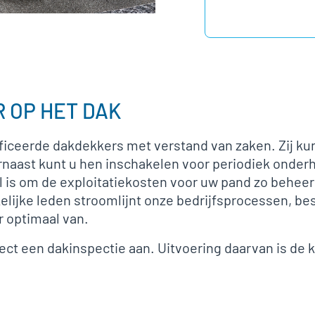
 OP HET DAK
ificeerde dakdekkers met verstand van zaken. Zij ku
rnaast kunt u hen inschakelen voor periodiek onder
l is om de exploitatiekosten voor uw pand zo behee
ijke leden stroomlijnt onze bedrijfsprocessen, be
r optimaal van.
ect een dakinspectie aan. Uitvoering daarvan is de