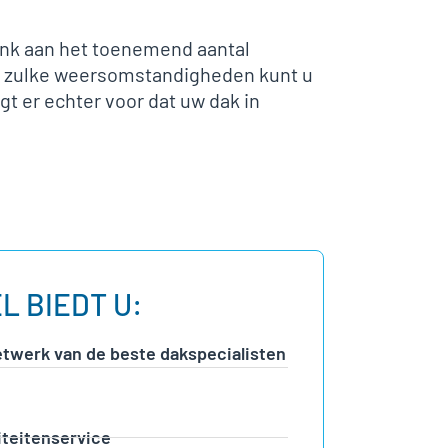
Denk aan het toenemend aantal
an zulke weersomstandigheden kunt u
t er echter voor dat uw dak in
L BIEDT U:
etwerk van de beste dakspecialisten
iteitenservice