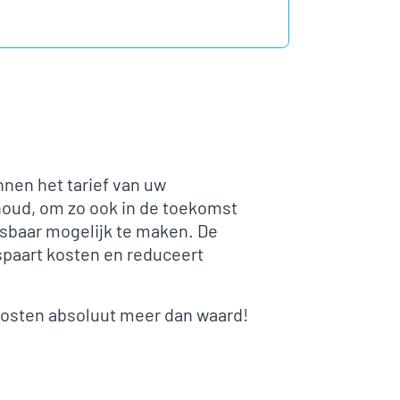
nnen het tarief van uw
houd, om zo ook in de toekomst
rsbaar mogelijk te maken. De
spaart kosten en reduceert
 kosten absoluut meer dan waard!