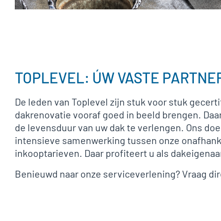
TOPLEVEL: ÚW VASTE PARTNER
De leden van Toplevel zijn stuk voor stuk gecert
dakrenovatie vooraf goed in beeld brengen. Daa
de levensduur van uw dak te verlengen. Ons doe
intensieve samenwerking tussen onze onafhankel
inkooptarieven. Daar profiteert u als dakeigenaa
Benieuwd naar onze serviceverlening? Vraag dir