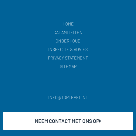
HOME
CALAMITEITEN
ONDERHOUD
INSPECTIE & ADVIES
PRIVACY STATEMENT
SITEMAP
INFO@TOPLEVEL.NL
NEEM CONTACT MET ONS OP