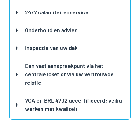
24/7 calamiteitenservice
Onderhoud en advies
Inspectie van uw dak
Een vast aanspreekpunt via het
centrale loket of via uw vertrouwde
relatie
VCA en BRL 4702 gecertificeerd; veilig
werken met kwaliteit