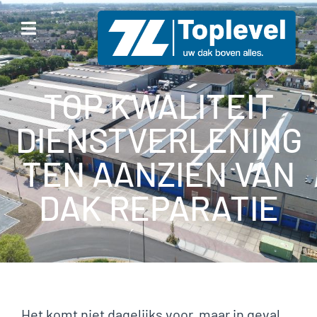
TOP KWALITEIT
DIENSTVERLENING
TEN AANZIEN VAN
DAK REPARATIE
Het komt niet dagelijks voor, maar in geval