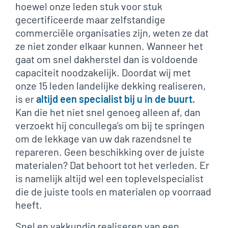
hoewel onze leden stuk voor stuk
gecertificeerde maar zelfstandige
commerciële organisaties zijn, weten ze dat
ze niet zonder elkaar kunnen. Wanneer het
gaat om snel dakherstel dan is voldoende
capaciteit noodzakelijk. Doordat wij met
onze 15 leden landelijke dekking realiseren,
is er
altijd een specialist bij u in de buurt.
Kan die het niet snel genoeg alleen af, dan
verzoekt hij concullega’s om bij te springen
om de lekkage van uw dak razendsnel te
repareren. Geen beschikking over de juiste
materialen? Dat behoort tot het verleden. Er
is namelijk altijd wel een toplevelspecialist
die de juiste tools en materialen op voorraad
heeft.
Snel en vakkundig realiseren van een