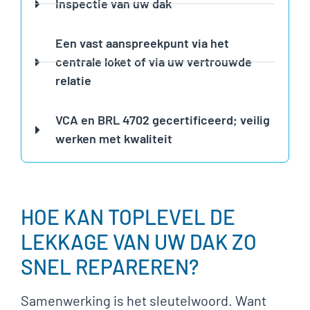
Inspectie van uw dak
Een vast aanspreekpunt via het
centrale loket of via uw vertrouwde
relatie
VCA en BRL 4702 gecertificeerd; veilig
werken met kwaliteit
HOE KAN TOPLEVEL DE
LEKKAGE VAN UW DAK ZO
SNEL REPAREREN?
Samenwerking is het sleutelwoord. Want