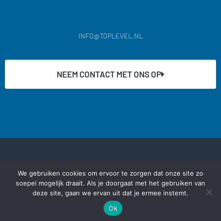
INFO@TOPLEVEL.NL
NEEM CONTACT MET ONS OP
©2023 Toplevel.nl alle rechten voorbehouden
We gebruiken cookies om ervoor te zorgen dat onze site zo
soepel mogelijk draait. Als je doorgaat met het gebruiken van
deze site, gaan we ervan uit dat je ermee instemt.
Ok