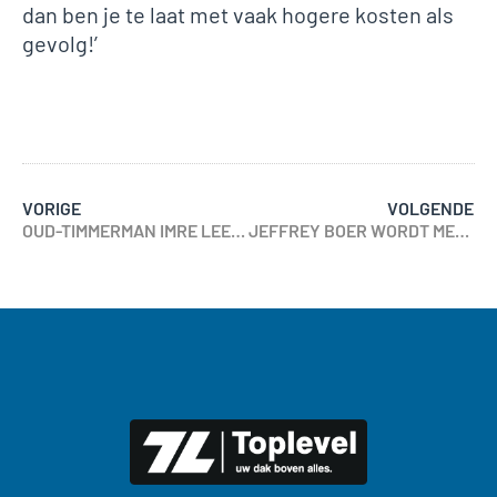
dan ben je te laat met vaak hogere kosten als
gevolg!’
VORIGE
VOLGENDE
OUD-TIMMERMAN IMRE LEERT HET DAKDEKKERSVAK VAN SCHOONVADER DIK VAN MUIJDEN
JEFFREY BOER WORDT MEDE-EIGENAAR VAN CASPERS DAKWERK. TIJD OM KENNIS TE MAKEN!