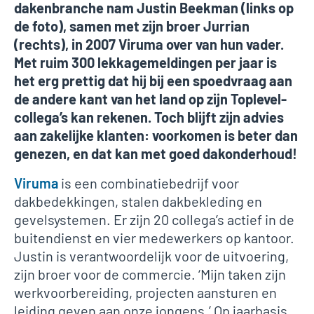
dakenbranche nam Justin Beekman (links op
de foto), samen met zijn broer Jurrian
(rechts), in 2007 Viruma over van hun vader.
Met ruim 300 lekkagemeldingen per jaar is
het erg prettig dat hij bij een spoedvraag aan
de andere kant van het land op zijn Toplevel-
collega’s kan rekenen. Toch blijft zijn advies
aan zakelijke klanten: voorkomen is beter dan
genezen, en dat kan met goed dakonderhoud!
Viruma
is een combinatiebedrijf voor
dakbedekkingen, stalen dakbekleding en
gevelsystemen. Er zijn 20 collega’s actief in de
buitendienst en vier medewerkers op kantoor.
Justin is verantwoordelijk voor de uitvoering,
zijn broer voor de commercie. ‘Mijn taken zijn
werkvoorbereiding, projecten aansturen en
leiding geven aan onze jongens.’ Op jaarbasis