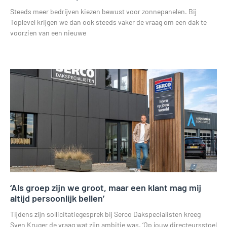
Steeds meer bedrijven kiezen bewust voor zonnepanelen. Bij
Toplevel krijgen we dan ook steeds vaker de vraag om een dak te
voorzien van een nieuwe
Lees verder »
‘Als groep zijn we groot, maar een klant mag mij
altijd persoonlijk bellen’
Tijdens zijn sollicitatiegesprek bij Serco Dakspecialisten kreeg
Sven Kruger de vraag wat zijn ambitie was. ‘Op jouw directeursstoel