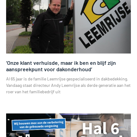
‘Onze klant verhuisde, maar ik ben en blijf zijn
aanspreekpunt voor dakonderhoud’
Al 65 jaar is de familie Leemrijse gespecialiseerd in dakbedekking.
Vandaag staat directeur Andy Leemrijse als derde generatie aan het
roer van het familiebedrijf uit
Lees verder »