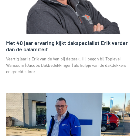
Met 40 jaar ervaring kijkt dakspecialist Erik verder
dan de calamiteit
Veertig jaar is Erik van de Ven bij de zaak. Hij begon bij Toplevel
Wanssum (Jacobs Dakbedekkingen) als hulpje van de dakdekkers
en groeide door
Lees verder »