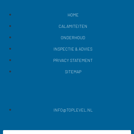
HOME
CALAMITEITEN
ONDERHOUD
INSPECTIE & ADVIES
PRIVACY STATEMENT
SITEMAP
INFO@TOPLEVEL.NL