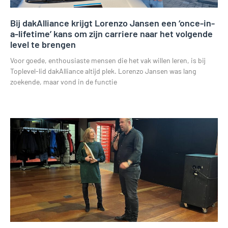
Bij dakAlliance krijgt Lorenzo Jansen een ‘once-in-
a-lifetime’ kans om zijn carriere naar het volgende
level te brengen
Voor goede, enthousiaste mensen die het vak willen leren, is bij
Toplevel-lid dakAlliance altijd plek. Lorenzo Jansen was lang
zoekende, maar vond in de functie
Lees verder »